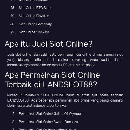
Slot Online RTG Slots
Slot Online Playstar
Slot Online Gameplay
Slot Online Skywind
Apa itu Judi Slot Online?
Judi slot online ialah salah satu permainan judi online di mana mesin slot
yang biasanya dijumpai di casino, sekarang Anda sudah dapat
memainkannya secara online melalui PC atau smartphone.
Apa Permainan Slot Online
Terbaik di LANDSLOT88?
Ribuan PERMAINAN SLOT ONLINE hadir di situs slot online terbaik
LANDSLOT88. Ada beberapa permainan slot online yang paling diminati
oleh masyarakat Indonesia, contohnya :
Permainan Slot Online Gates Of Olympus
Permainan Slot Online Sweet Bonanza