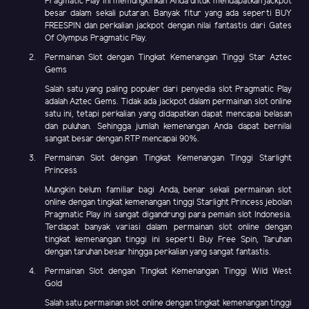
Pragmatic Play ini memungkinkan Anda untuk mendapatkan jackpot
besar dalam sekali putaran. Banyak fitur yang ada seperti BUY
FREESPIN dan perkalian jackpot dengan nilai fantastis dari Gates
Of Olympus Pragmatic Play.
Permainan Slot dengan Tingkat Kemenangan Tinggi Star Aztec
Gems
Salah satu yang paling populer dari penyedia slot Pragmatic Play
adalah Aztec Gems. Tidak ada jackpot dalam permainan slot online
satu ini, tetapi perkalian yang didapatkan dapat mencapai belasan
dan puluhan. Sehingga jumlah kemenangan Anda dapat bernilai
sangat besar dengan RTP mencapai 90%.
Permainan Slot dengan Tingkat Kemenangan Tinggi Starlight
Princess
Mungkin belum familiar bagi Anda, benar sekali permainan slot
online dengan tingkat kemenangan tinggi Starlight Princess jebolan
Pragmatic Play ini sangat digandrungi para pemain slot Indonesia.
Terdapat banyak variasi dalam permainan slot online dengan
tingkat kemenangan tinggi ini seperti Buy Free Spin, Taruhan
dengan taruhan besar hingga perkalian yang sangat fantastis.
Permainan Slot dengan Tingkat Kemenangan Tinggi Wild West
Gold
Salah satu permainan slot online dengan tingkat kemenangan tinggi