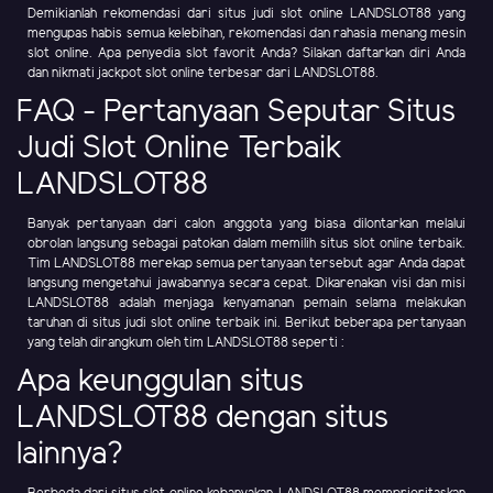
Demikianlah rekomendasi dari situs judi slot online LANDSLOT88 yang
mengupas habis semua kelebihan, rekomendasi dan rahasia menang mesin
slot online. Apa penyedia slot favorit Anda? Silakan daftarkan diri Anda
dan nikmati jackpot slot online terbesar dari LANDSLOT88.
FAQ - Pertanyaan Seputar Situs
Judi Slot Online Terbaik
LANDSLOT88
Banyak pertanyaan dari calon anggota yang biasa dilontarkan melalui
obrolan langsung sebagai patokan dalam memilih situs slot online terbaik.
Tim LANDSLOT88 merekap semua pertanyaan tersebut agar Anda dapat
langsung mengetahui jawabannya secara cepat. Dikarenakan visi dan misi
LANDSLOT88 adalah menjaga kenyamanan pemain selama melakukan
taruhan di situs judi slot online terbaik ini. Berikut beberapa pertanyaan
yang telah dirangkum oleh tim LANDSLOT88 seperti :
Apa keunggulan situs
LANDSLOT88 dengan situs
lainnya?