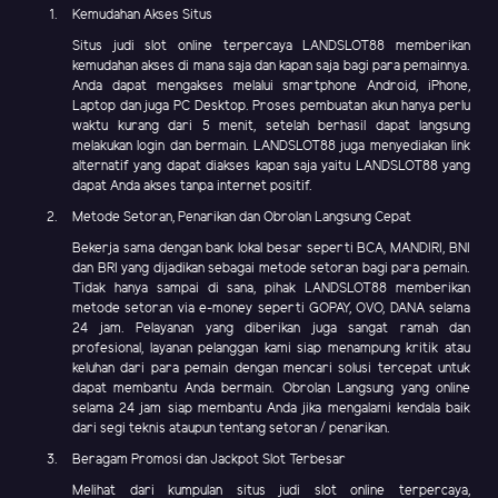
Kemudahan Akses Situs
Situs judi slot online terpercaya LANDSLOT88 memberikan
kemudahan akses di mana saja dan kapan saja bagi para pemainnya.
Anda dapat mengakses melalui smartphone Android, iPhone,
Laptop dan juga PC Desktop. Proses pembuatan akun hanya perlu
waktu kurang dari 5 menit, setelah berhasil dapat langsung
melakukan login dan bermain. LANDSLOT88 juga menyediakan link
alternatif yang dapat diakses kapan saja yaitu LANDSLOT88 yang
dapat Anda akses tanpa internet positif.
Metode Setoran, Penarikan dan Obrolan Langsung Cepat
Bekerja sama dengan bank lokal besar seperti BCA, MANDIRI, BNI
dan BRI yang dijadikan sebagai metode setoran bagi para pemain.
Tidak hanya sampai di sana, pihak LANDSLOT88 memberikan
metode setoran via e-money seperti GOPAY, OVO, DANA selama
24 jam. Pelayanan yang diberikan juga sangat ramah dan
profesional, layanan pelanggan kami siap menampung kritik atau
keluhan dari para pemain dengan mencari solusi tercepat untuk
dapat membantu Anda bermain. Obrolan Langsung yang online
selama 24 jam siap membantu Anda jika mengalami kendala baik
dari segi teknis ataupun tentang setoran / penarikan.
Beragam Promosi dan Jackpot Slot Terbesar
Melihat dari kumpulan situs judi slot online terpercaya,