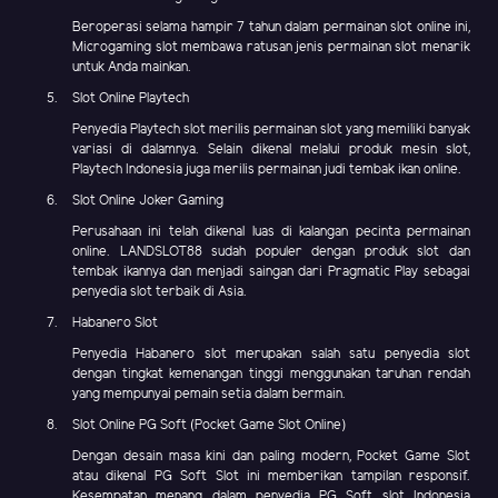
Beroperasi selama hampir 7 tahun dalam permainan slot online ini,
Microgaming slot membawa ratusan jenis permainan slot menarik
untuk Anda mainkan.
Slot Online Playtech
Penyedia Playtech slot merilis permainan slot yang memiliki banyak
variasi di dalamnya. Selain dikenal melalui produk mesin slot,
Playtech Indonesia juga merilis permainan judi tembak ikan online.
Slot Online Joker Gaming
Perusahaan ini telah dikenal luas di kalangan pecinta permainan
online. LANDSLOT88 sudah populer dengan produk slot dan
tembak ikannya dan menjadi saingan dari Pragmatic Play sebagai
penyedia slot terbaik di Asia.
Habanero Slot
Penyedia Habanero slot merupakan salah satu penyedia slot
dengan tingkat kemenangan tinggi menggunakan taruhan rendah
yang mempunyai pemain setia dalam bermain.
Slot Online PG Soft (Pocket Game Slot Online)
Dengan desain masa kini dan paling modern, Pocket Game Slot
atau dikenal PG Soft Slot ini memberikan tampilan responsif.
Kesempatan menang dalam penyedia PG Soft slot Indonesia