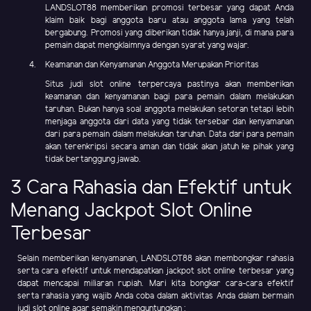
LANDSLOT88 memberikan promosi terbesar yang dapat Anda
klaim baik bagi anggota baru atau anggota lama yang telah
bergabung. Promosi yang diberikan tidak hanya janji, di mana para
pemain dapat mengklaimnya dengan syarat yang wajar.
Keamanan dan Kenyamanan Anggota Merupakan Prioritas
Situs judi slot online terpercaya pastinya akan memberikan
keamanan dan kenyamanan bagi para pemain dalam melakukan
taruhan. Bukan hanya soal anggota melakukan setoran tetapi lebih
menjaga anggota dari data yang tidak tersebar dan kenyamanan
dari para pemain dalam melakukan taruhan. Data dari para pemain
akan terenkripsi secara aman dan tidak akan jatuh ke pihak yang
tidak bertanggung jawab.
3 Cara Rahasia dan Efektif untuk
Menang Jackpot Slot Online
Terbesar
Selain memberikan kenyamanan, LANDSLOT88 akan membongkar rahasia
serta cara efektif untuk mendapatkan jackpot slot online terbesar yang
dapat mencapai miliaran rupiah. Mari kita bongkar cara-cara efektif
serta rahasia yang wajib Anda coba dalam aktivitas Anda dalam bermain
judi slot online agar semakin menguntungkan :