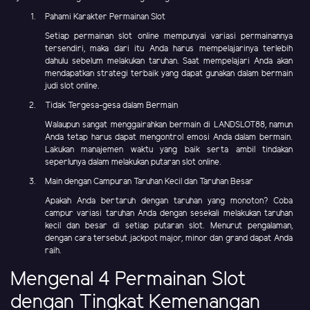
Pahami Karakter Permainan Slot
Setiap permainan slot online mempunyai variasi permainannya
tersendiri, maka dari itu Anda harus mempelajarinya terlebih
dahulu sebelum melakukan taruhan. Saat mempelajari Anda akan
mendapatkan strategi terbaik yang dapat gunakan dalam bermain
judi slot online.
Tidak Tergesa-gesa dalam Bermain
Walaupun sangat menggairahkan bermain di LANDSLOT88, namun
Anda tetap harus dapat mengontrol emosi Anda dalam bermain.
Lakukan manajemen waktu yang baik serta ambil tindakan
seperlunya dalam melakukan putaran slot online.
Main dengan Campuran Taruhan Kecil dan Taruhan Besar
Apakah Anda bertaruh dengan taruhan yang monoton? Coba
campur variasi taruhan Anda dengan sesekali melakukan taruhan
kecil dan besar di setiap putaran slot. Menurut pengalaman,
dengan cara tersebut jackpot major, minor dan grand dapat Anda
raih.
Mengenal 4 Permainan Slot
dengan Tingkat Kemenangan