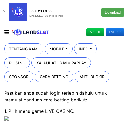
×
LANDSLOT88
Download
LANDSLOT88 Mobile App
MASUK
DAFTAR
TENTANG KAMI
MOBILE
INFO
PHISING
KALKULATOR MIX PARLAY
SPONSOR
CARA BETTING
ANTI-BLOKIR
Pastikan anda sudah login terlebih dahulu untuk
memulai panduan cara betting berikut:
1. Pilih menu game LIVE CASINO.