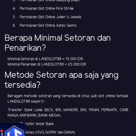
Permainan Slot Online Mahjong Ways
Permainan Slot Online Fire Strike
Permainan Slot Online Joker's Jewels
Permainan Slot Online Aztec Gems
Berapa Minimal Setoran dan
Penarikan?
Minimal Setoran di LANDSLOT88 = 15.000 IDR
Minimal Penarikan di LANDSLOT88 = 25.000 IDR
Metode Setoran apa saja yang
tersedia?
Beragam metode setoran yang tersedia di situs judi slot online terbaik
LANDSLOT88 seperti :
Transfer Bank Lokal (BCA, BRI, MANDIRI, BNI, PANIN, PERMATA, CIMB
NIAGA, MAYBANK, BANK MEGA)
Transfer Antar Bank
E-Money (OVO, GOPAY dan DANA)